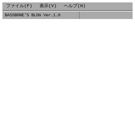
ファイル(F)
表示(V)
ヘルプ(H)
BASSBONE'S BLOG Ver.1.0
■
2021-06-15-composer-detected-issues-in-your-platform
2021/06/15
composer detected issues in your platf
your composer dependencies require the
following php extensions to be install
タイトルのエラーメッセージで困っている方が多そうですので
手順を残しておきます。
インストールされているモジュールの確認
現在インストールされているモジュールのリストが出力される
に「xml」が無いことを確認。